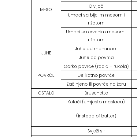
Divljač
MESO
Umaci sa bijelim mesom i
rižotom
Umaci sa crvenim mesom i
rižotom
Juhe od mahunarki
JUHE
Juhe od povrća
Gorko povrće (radić – rukola)
POVRĆE
Delikatno povrće
Začinjeno ili povrće na žaru
OSTALO
Bruschetta
Kolači (umjesto maslaca)
(instead of butter)
Svježi sir