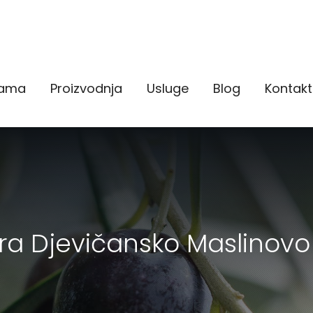
nama
Proizvodnja
Usluge
Blog
Kontakt
tra Djevičansko Maslinovo 