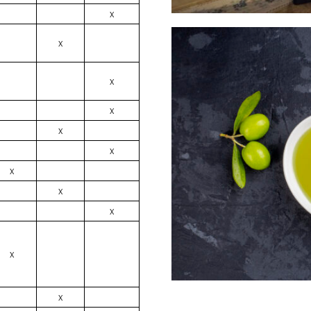
x
x
x
x
x
x
x
x
x
x
x