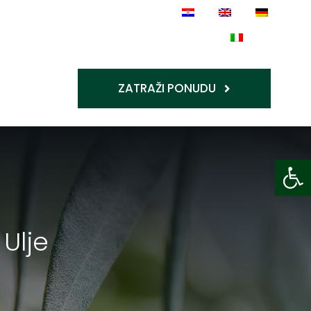
ZATRAŽI PONUDU
Op
Ulje