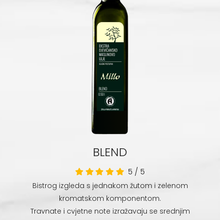
BLEND
5
/
5
Bistrog izgleda s jednakom žutom i zelenom
kromatskom komponentom.
Travnate i cvjetne note izražavaju se srednjim