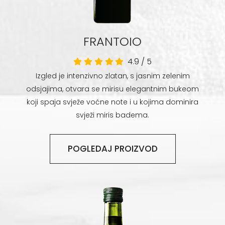
FRANTOIO
4.9
/
5
Izgled je intenzivno zlatan, s jasnim zelenim
odsjajima, otvara se mirisu elegantnim bukeom
koji spaja svježe voćne note i u kojima dominira
svježi miris badema.
POGLEDAJ PROIZVOD