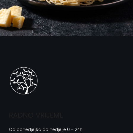
RADNO VRIJEME
Od ponedjeljka do nedjelje 0 – 24h