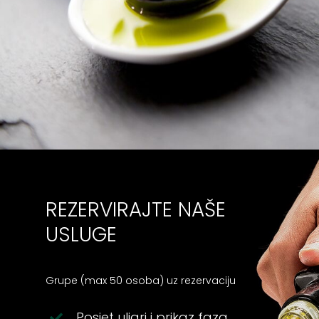
REZERVIRAJTE NAŠE
USLUGE
Grupe (max 50 osoba) uz rezervaciju
Posjet uljari i prikaz faza