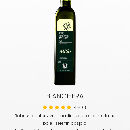
Blog
Kontakt
BIANCHERA
4.8
/
5
Robusno i intenzivno maslinovo ulje, jasne zlatne
boje i zelenih odsjaja.